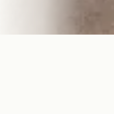
Entdecke deine perfekte
Suite