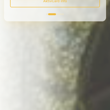
AktivCard Info